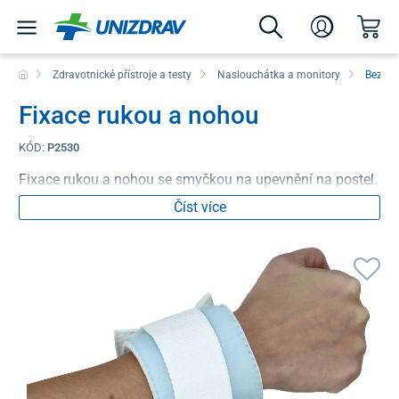
Zdravotnické přístroje a testy
Naslouchátka a monitory
Bezpeč
Fixace rukou a nohou
KÓD:
P2530
Fixace rukou a nohou se smyčkou na upevnění na postel.
Číst více