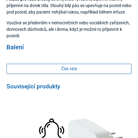
příjemné na dotek těla. Dlouhý bílý pás se upevňuje na postel nebo
pod postel, aby pacient nehýbal rukou, například během infuze.
Využívá se především v nemocničních nebo sociálních zařízeních,
domovech důchodců, ale i doma, když je možné to připevnit k
posteli.
Balení
2 ks.
Číst více
Související produkty