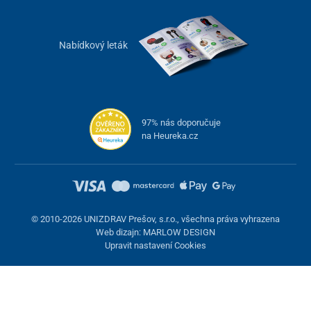
Nabídkový leták
97% nás doporučuje
na Heureka.cz
© 2010-2026 UNIZDRAV Prešov, s.r.o., všechna práva vyhrazena
Web dizajn: MARLOW DESIGN
Upravit nastavení Cookies