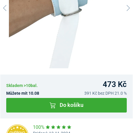
473 Kč
Skladem >10bal.
Můžete mít 10.08
391 Kč
bez DPH 21.0 %
Do košíku
100%