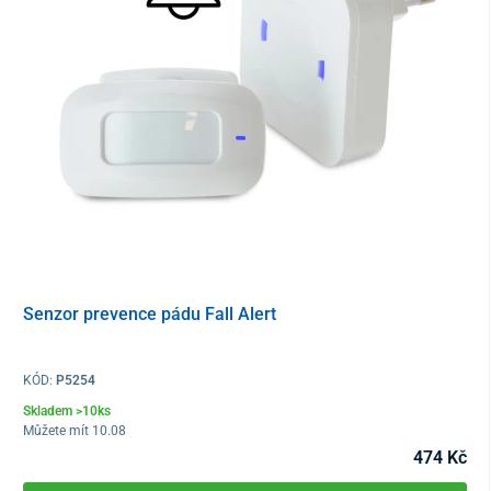
Senzor prevence pádu Fall Alert
KÓD:
P5254
Skladem >10ks
Můžete mít 10.08
474 Kč