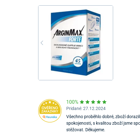
100%
Pridané: 27.12.2024
Všechno proběhlo dobré, zboží dorazilo
spokojenosti, s kvalitou zboží jsme spo
stěžovat. Děkujeme.