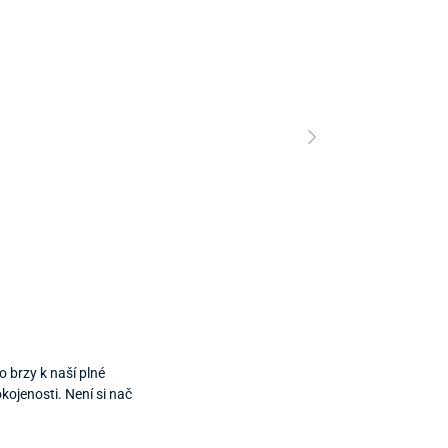
 brzy k naší plné
kojenosti. Není si nač