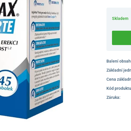
Skladem
Balení obsah
Základní jed
Cena základn
Kód produktu
Záruka: