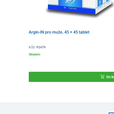
Argin-IN pro muže, 45 + 45 tablet
KÓD:
P2479
Skladem
Do k