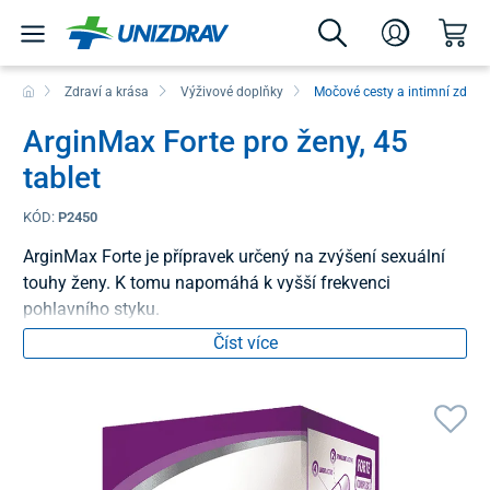
Zdraví a krása
Výživové doplňky
Močové cesty a intimní zdraví
ArginMax Forte pro ženy, 45
tablet
KÓD:
P2450
ArginMax Forte je přípravek určený na zvýšení sexuální
touhy ženy. K tomu napomáhá k vyšší frekvenci
pohlavního styku.
Číst více