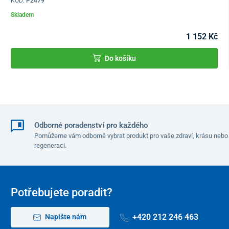
KÓD:
P2479
Skladem
1 152 Kč
Do košíku
Odborné poradenství pro každého
Pomůžeme vám odborně vybrat produkt pro vaše zdraví, krásu nebo
regeneraci.
Potřebujete poradit?
+420 212 246 463
Napište nám