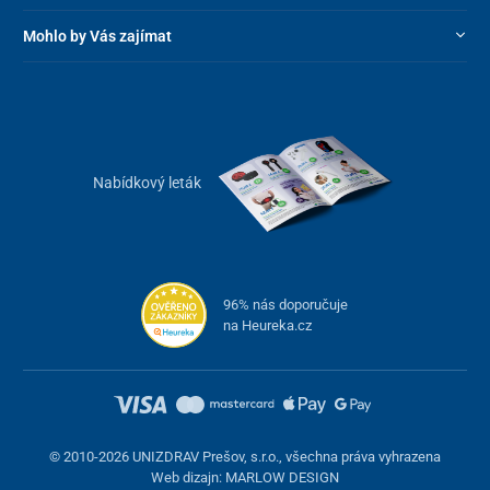
Mohlo by Vás zajímat
Nabídkový leták
96% nás doporučuje
na Heureka.cz
© 2010-2026 UNIZDRAV Prešov, s.r.o., všechna práva vyhrazena
Web dizajn: MARLOW DESIGN