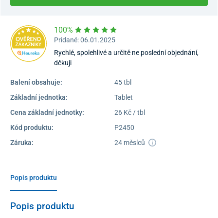
100%
Pridané: 06.01.2025
Rychlé, spolehlivé a určitě ne poslední objednání,
děkuji
Balení obsahuje:
45 tbl
Základní jednotka:
Tablet
Cena základní jednotky:
26 Kč / tbl
Kód produktu:
P2450
Záruka:
24 měsíců
Popis produktu
Popis produktu