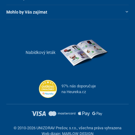
Mohlo by Vás zajímat
Nabídkový leták
97% nás doporučuje
na Heureka.cz
© 2010-2026 UNIZDRAV Prešov, s.r.o., všechna práva vyhrazena
Web dizajn: MARLOW DESIGN