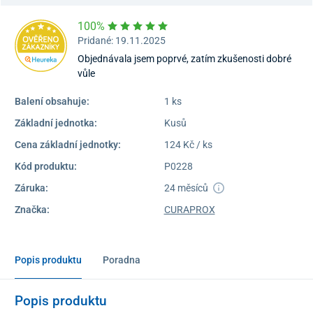
100%
Pridané: 19.11.2025
Objednávala jsem poprvé, zatím zkušenosti dobré
vůle
Balení obsahuje:
1 ks
Základní jednotka:
Kusů
Cena základní jednotky:
124 Kč / ks
Kód produktu:
P0228
Záruka:
24 měsíců
Značka:
CURAPROX
Popis produktu
Poradna
Popis produktu