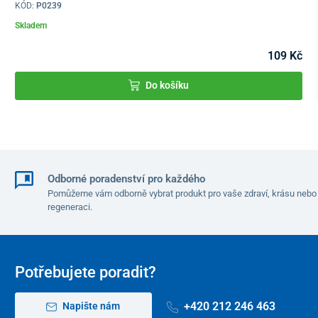
KÓD:
P0239
Skladem
109 Kč
Do košíku
Odborné poradenství pro každého
Pomůžeme vám odborně vybrat produkt pro vaše zdraví, krásu nebo
regeneraci.
Potřebujete poradit?
+420 212 246 463
Napište nám