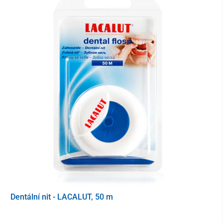
Dentální nit - LACALUT, 50 m