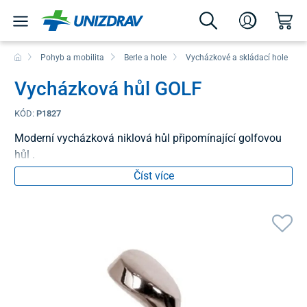
Pohyb a mobilita
Berle a hole
Vycházkové a skládací hole
Vycházková hůl GOLF
KÓD:
P1827
Moderní vycházková niklová hůl připomínající golfovou
hůl .
Číst více