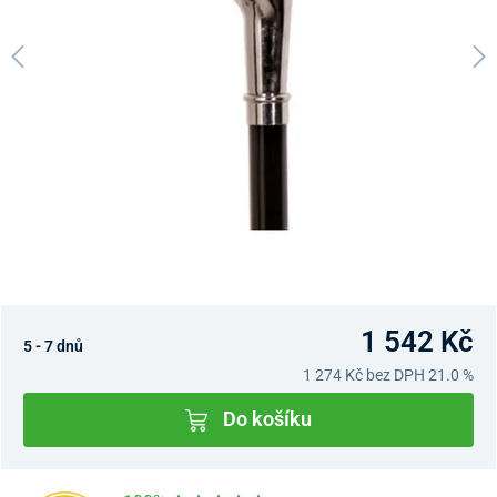
1 542 Kč
5 - 7 dnů
1 274 Kč
bez DPH 21.0 %
Do košíku