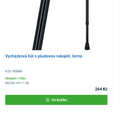
Vycházková hůl s plastovou rukojetí, černá
KÓD:
P2060
Skladem >10ks
Můžete mít 11.08
264 Kč
Do košíku