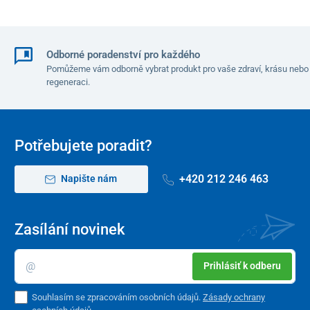
Odborné poradenství pro každého
Pomůžeme vám odborně vybrat produkt pro vaše zdraví, krásu nebo
regeneraci.
Potřebujete poradit?
+420 212 246 463
Napište nám
Zasílání novinek
Prihlásiť k odberu
Souhlasím se zpracováním osobních údajů.
Zásady ochrany