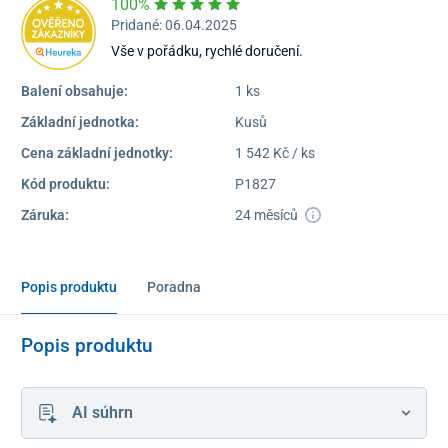
100%
Pridané: 06.04.2025
Vše v pořádku, rychlé doručení.
Balení obsahuje:
1 ks
Základní jednotka:
Kusů
Cena základní jednotky:
1 542 Kč / ks
Kód produktu:
P1827
Záruka:
24 měsíců
Popis produktu
Poradna
Popis produktu
AI súhrn