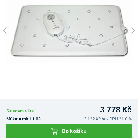
3 778 Kč
Skladem >1ks
Můžete mít 11.08
3 122 Kč
bez DPH 21.0 %
Do košíku