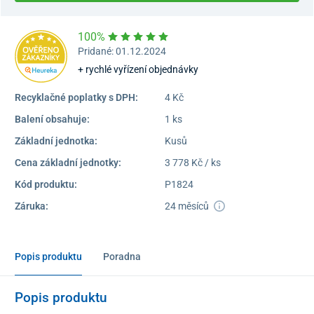
100%
Pridané: 01.12.2024
+ rychlé vyřízení objednávky
Recyklačné poplatky s DPH:
4 Kč
Balení obsahuje:
1 ks
Základní jednotka:
Kusů
Cena základní jednotky:
3 778 Kč / ks
Kód produktu:
P1824
Záruka:
24 měsíců
Popis produktu
Poradna
Popis produktu