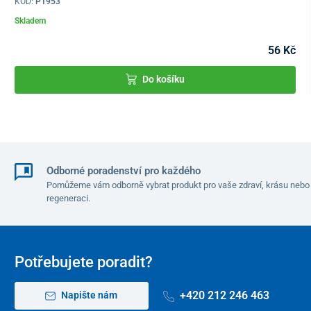
KÓD:
P1953
Skladem
56 Kč
Do košíku
Odborné poradenství pro každého
Pomůžeme vám odborně vybrat produkt pro vaše zdraví, krásu nebo
regeneraci.
Potřebujete poradit?
+420 212 246 463
Napište nám