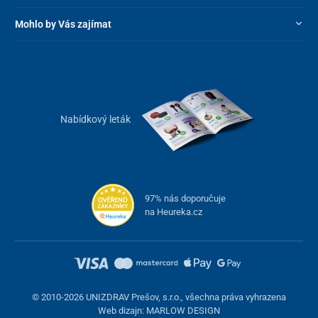
Mohlo by Vás zajímat
Nabídkový leták
97% nás doporučuje
na Heureka.cz
© 2010-2026 UNIZDRAV Prešov, s.r.o., všechna práva vyhrazena
Web dizajn: MARLOW DESIGN