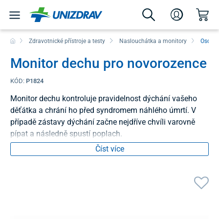
Zdravotnické přístroje a testy
Naslouchátka a monitory
Osobní
Monitor dechu pro novorozence
KÓD:
P1824
Monitor dechu kontroluje pravidelnost dýchání vašeho
děťátka a chrání ho před syndromem náhlého úmrtí. V
případě zástavy dýchání začne nejdříve chvíli varovně
pípat a následně spustí poplach.
Číst více