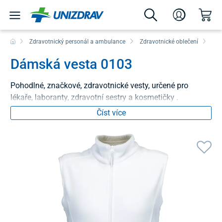
Zdravotnický personál a ambulance
Zdravotnické oblečení
Ves
Dámská vesta 0103
Pohodlné, značkové, zdravotnické vesty, určené pro
lékaře, laboranty, zdravotní sestry a kosmetičky .
Číst více