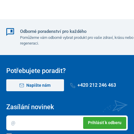
Odborné poradenství pro každého
Pomůžeme vám odborně vybrat produkt pro vaše zdraví, krásu nebo
regeneraci.
Potřebujete poradit?
+420 212 246 463
Napište nám
Zasílání novinek
Prihlásiť k odberu