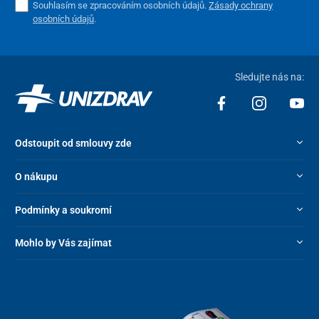
Souhlasím se zpracováním osobních údajů.
Zásady ochrany
osobních údajů
.
Sledujte nás na:
Odstoupit od smlouvy zde
O nákupu
Podmínky a soukromí
Mohlo by Vás zajímat