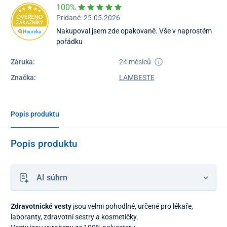
100%
Pridané: 25.05.2026
Nakupoval jsem zde opakovaně. Vše v naprostém
pořádku
Záruka:
24 měsíců
Značka:
LAMBESTE
Popis produktu
Popis produktu
AI súhrn
Zdravotnické vesty
jsou velmi pohodlné, určené pro lékaře,
laboranty, zdravotní sestry a kosmetičky.