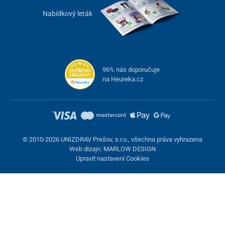
Nabídkový leták
96% nás doporučuje
na Heureka.cz
© 2010-2026 UNIZDRAV Prešov, s.r.o., všechna práva vyhrazena
Web dizajn: MARLOW DESIGN
Upravit nastavení Cookies
Nastavení cookies
Tyto stránky využívají cookies. Některé jsou nezbytné pro správné