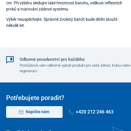
cm. Při výběru sledujte také hmotnost batohu, velikost reflexních
prvků a tvarování zádové systému.
Výběr neuspěchejte. Správně zvolený batoh bude dítěti sloužit
několik let.
Odborné poradenství pro každého
Pomůžeme vám odborně vybrat produkt pro vaše zdraví, krásu nebo
regeneraci.
Potřebujete poradit?
+420 212 246 463
Napište nám