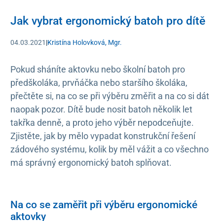
Jak vybrat ergonomický batoh pro dítě
04.03.2021
|
Kristína Holovková, Mgr.
Pokud sháníte aktovku nebo školní batoh pro
předškoláka, prvňáčka nebo staršího školáka,
přečtěte si, na co se při výběru změřit a na co si dát
naopak pozor. Dítě bude nosit batoh několik let
takřka denně, a proto jeho výběr nepodceňujte.
Zjistěte, jak by mělo vypadat konstrukční řešení
zádového systému, kolik by měl vážit a co všechno
má správný ergonomický batoh splňovat.
Na co se zaměřit při výběru ergonomické
aktovky