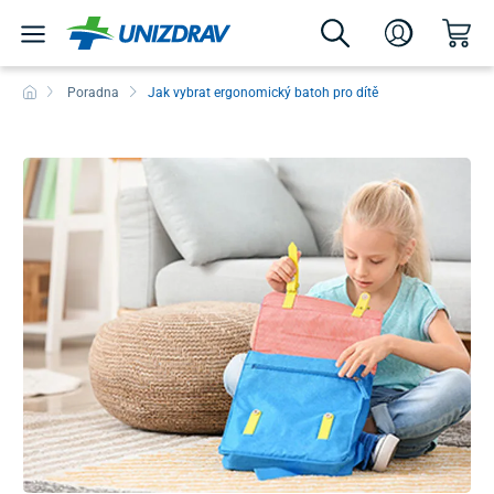
Poradna
Jak vybrat ergonomický batoh pro dítě