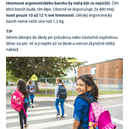
Hmotnost ergonomického batohu by měla být co nejnižší.
Čím
lehčí batoh bude, tím lépe. Obecně se doporučuje, že děti mají
nosit pouze 10 až 12 % své hmotnosti
. Dětský ergonomický
batoh nemá vážit více než 1,2 kg.
TIP
Dětem dávejte do školy jen prázdnou nebo částečně naplněnou
láhev na pití. Ať si ji naplní až ve škole a nenosí zbytečně těžký
náklad.