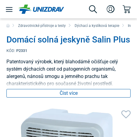
Zdravotnické přístroje a testy
Dýchací a kyslíková terapie
Inhal
Domácí solná jeskyně Salin Plus
KÓD:
P2331
Patentovaný výrobek, který blahodárně očišťuje celý
systém dýchacích cest od patogenních organismů,
alergenů, nánosů smogu a jemného prachu tak
charakteristického pro současné životní prostředí.
Číst více