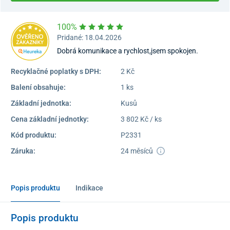
100%
Pridané: 18.04.2026
Dobrá komunikace a rychlost,jsem spokojen.
Recyklačné poplatky s DPH:
2 Kč
Balení obsahuje:
1 ks
Základní jednotka:
Kusů
Cena základní jednotky:
3 802 Kč / ks
Kód produktu:
P2331
Záruka:
24 měsíců
Popis produktu
Indikace
Popis produktu