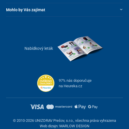
Mohlo by Vás zajímat
Nabídkový leták
97% nás doporučuje
na Heureka.cz
© 2010-2026 UNIZDRAV Prešov, s.r.o., všechna práva vyhrazena
Web dizajn: MARLOW DESIGN