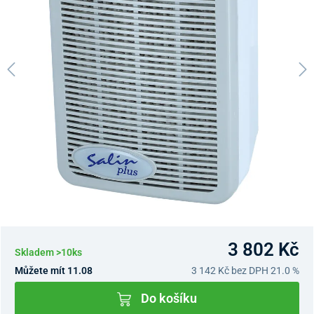
3 802 Kč
Skladem >10ks
Můžete mít 11.08
3 142 Kč
bez DPH 21.0 %
Do košíku