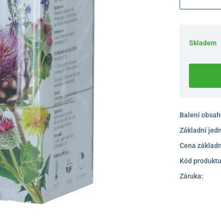
Skladem
Balení obsah
Základní jed
Cena základn
Kód produktu
Záruka: