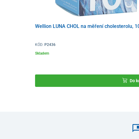
Wellion LUNA CHOL na měření cholesterolu, 1
KÓD:
P2436
Skladem
Do k