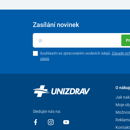
Zasílání novinek
Pr
Souhlasím se zpracováním osobních údajů.
Zásady och
údajů
.
O náku
Jak nak
Moje ob
Sledujte nás na:
Možnost
Reklam
Kontakt