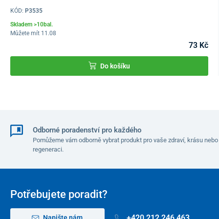
KÓD:
P3535
Skladem >10bal.
Můžete mít 11.08
73 Kč
Do košíku
Odborné poradenství pro každého
Pomůžeme vám odborně vybrat produkt pro vaše zdraví, krásu nebo
regeneraci.
Potřebujete poradit?
+420 212 246 463
Napište nám