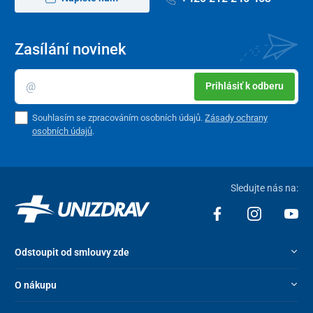
Zasílání novinek
Prihlásiť k odberu
Souhlasím se zpracováním osobních údajů.
Zásady ochrany
osobních údajů
.
Sledujte nás na:
Odstoupit od smlouvy zde
O nákupu