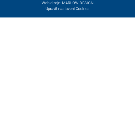
Web dizajn: MARLOW DESIGN
Upravit nastavení Cookies
Nastavení cookies
Tyto stránky využívají cookies. Některé jsou nezbytné pro správné
fungování stránky, jiné můžeme používat jen s vaším souhlasem.
Máte možnost odmítnout volitelné cookies.
Odmietnuť.
Nezbytně nutné
Výkonnost
Marketingové cookies
Přijmout vše
Spravovat nastavení
Uložit a zavřít