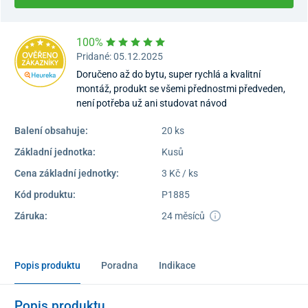
100%
Pridané: 05.12.2025
Doručeno až do bytu, super rychlá a kvalitní
montáž, produkt se všemi přednostmi předveden,
není potřeba už ani studovat návod
Balení obsahuje:
20 ks
Základní jednotka:
Kusů
Cena základní jednotky:
3 Kč / ks
Kód produktu:
P1885
Záruka:
24 měsíců
Popis produktu
Poradna
Indikace
Popis produktu