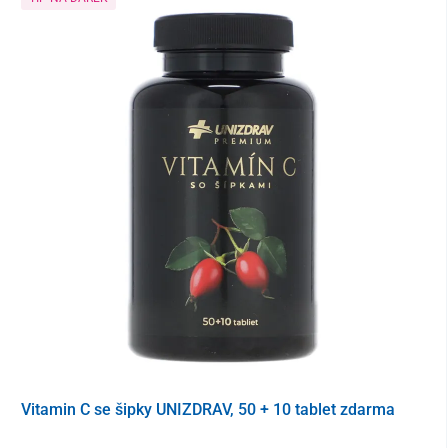
20x 1 g
Vitamin C se šipky UNIZDRAV, 50 + 10 tablet zdarma