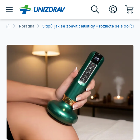
Poradna
5 tipů, jak se zbavit celulitidy = rozlučte se s dolíčky