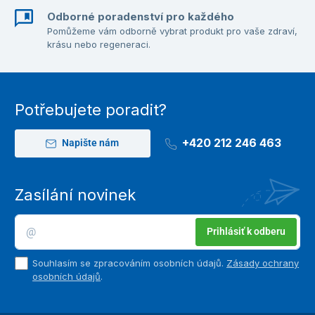
Odborné poradenství pro každého
Pomůžeme vám odborně vybrat produkt pro vaše zdraví,
krásu nebo regeneraci.
Potřebujete poradit?
+420 212 246 463
Napište nám
Zasílání novinek
Prihlásiť k odberu
Souhlasím se zpracováním osobních údajů.
Zásady ochrany
osobních údajů
.