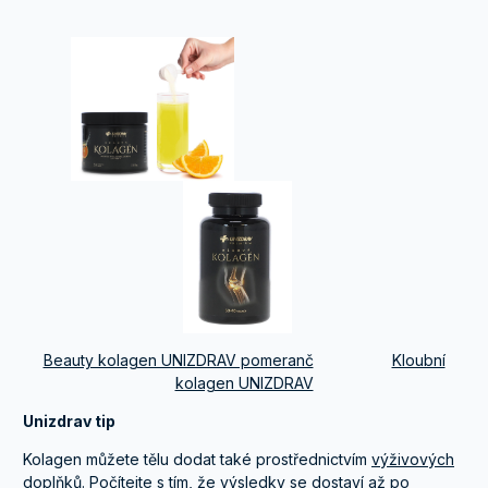
Beauty kolagen UNIZDRAV pomeranč
Kloubní
kolagen UNIZDRAV
Unizdrav tip
Kolagen můžete tělu dodat také prostřednictvím
výživových
doplňků
. Počítejte s tím, že výsledky se dostaví až po