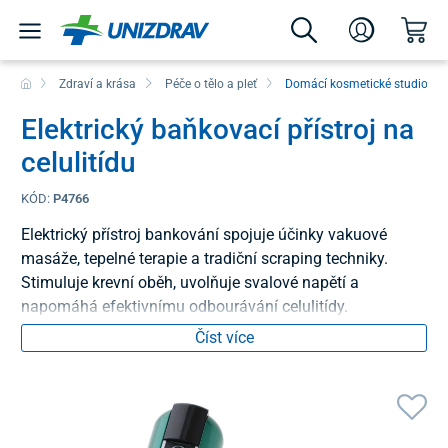
Zdraví a krása
Péče o tělo a pleť
Domácí kosmetické studio
Elektrický baňkovací přístroj na
celulitídu
KÓD:
P4766
Elektrický přístroj bankování spojuje účinky vakuové
masáže, tepelné terapie a tradiční scraping techniky.
Stimuluje krevní oběh, uvolňuje svalové napětí a
napomáhá efektivnímu odbourávání celulitídy.
Číst více