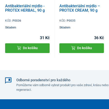
Antibakteriální mýdlo -
Antibakteriální mýdlo –
PROTEX HERBAL, 90 g
PROTEX CREAM, 90 g
KÓD:
P0036
KÓD:
P0035
Skladem
Skladem
31 Kč
36 Kč
Do košíku
Do košíku
Odborné poradenství pro každého
Pomůžeme vám odborně vybrat produkt pro vaše zdraví, krásu nebo
regeneraci.