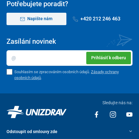
Potřebujete poradit?
+420 212 246 463
Napište nám
Zasílání novinek
Prihlásiť k odberu
Souhlasím se zpracováním osobních údajů.
Zásady ochrany
osobních údajů
.
Sledujte nás na:
Odstoupit od smlouvy zde