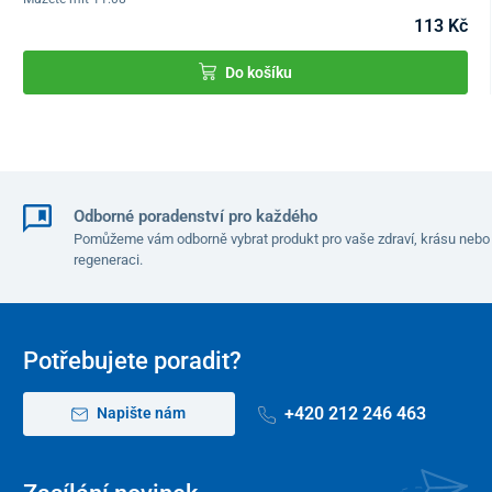
113 Kč
Do košíku
Odborné poradenství pro každého
Pomůžeme vám odborně vybrat produkt pro vaše zdraví, krásu nebo
regeneraci.
Potřebujete poradit?
+420 212 246 463
Napište nám