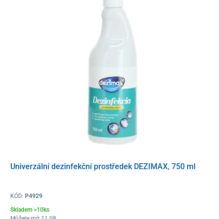
Univerzální dezinfekční prostředek DEZIMAX, 750 ml
KÓD:
P4929
Skladem >10ks
Můžete mít 11.08