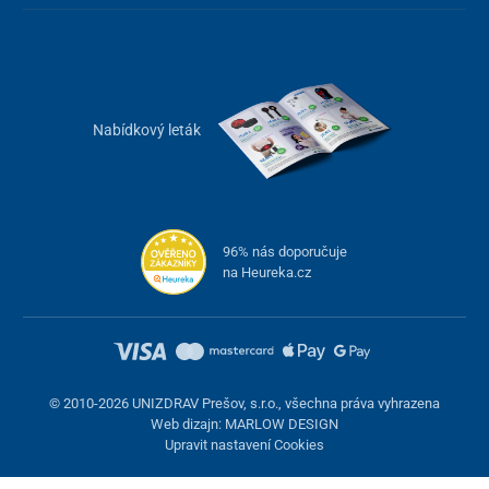
Nabídkový leták
96% nás doporučuje
na Heureka.cz
© 2010-2026 UNIZDRAV Prešov, s.r.o., všechna práva vyhrazena
Web dizajn: MARLOW DESIGN
Upravit nastavení Cookies