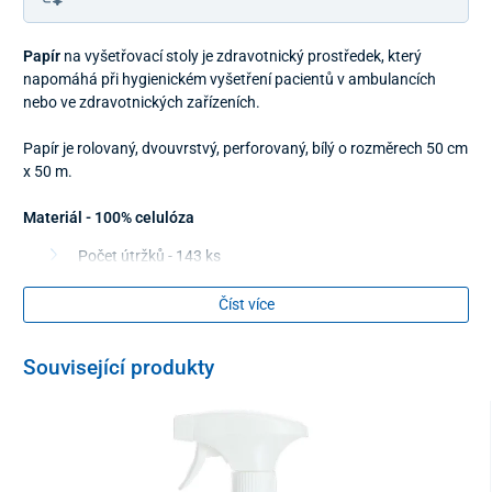
Papír
na vyšetřovací stoly je zdravotnický prostředek, který
napomáhá při hygienickém vyšetření pacientů v ambulancích
nebo ve zdravotnických zařízeních.
Papír je rolovaný, dvouvrstvý, perforovaný, bílý o rozměrech 50 cm
x 50 m.
Materiál - 100% celulóza
Počet útržků - 143 ks
Délka útržků - 35 cm
Číst více
Související produkty