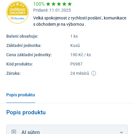
100%
Pridané: 11.01.2025
Velká spokojenost z rychlostí poslání , komunikace
s obchodem je na výbornou .
Balení obsahuje:
1 ks
Základní jednotka:
Kusů
Cena základní jednotky:
190 Kč / ks
Kód produktu:
P0987
Záruka:
24 měsíců
Popis produktu
Popis produktu
AI súhrn