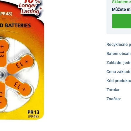
Skladem >
Můžete mí
Recyklačné p
Balení obsah
Základní jed
Cena základn
Kód produktu
Záruka:
Značka: