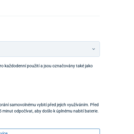
ro každodenní použití a jsou označovány také jako
brání samovolnému vybití před jejich využíváním. Před
 5 minut odpočívat, aby došlo k úplnému nabití baterie.
 více