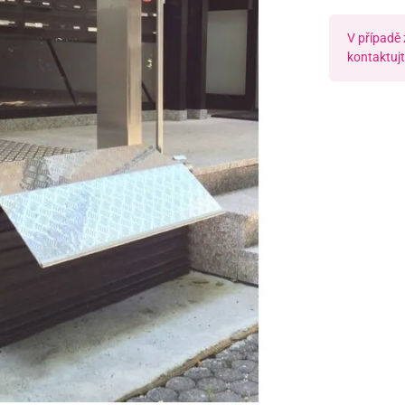
V případě
kontaktujt