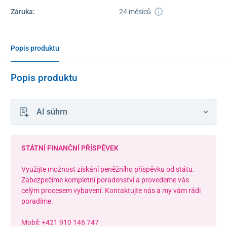
Záruka:
24 měsíců
Popis produktu
Popis produktu
AI súhrn
STÁTNÍ FINANČNÍ PŘÍSPĚVEK
Využijte možnost získání peněžního příspěvku od státu.
Zabezpečíme kompletní poradenství a provedeme vás
celým procesem vybavení. Kontaktujte nás a my vám rádi
poradíme.
Mobil: +421 910 146 747