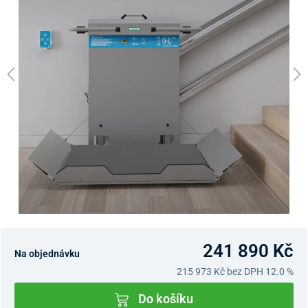
241 890 Kč
Na objednávku
215 973 Kč
bez DPH 12.0 %
Do košíku