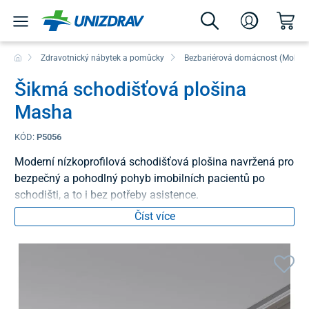
Zdravotnický nábytek a pomůcky
Bezbariérová domácnost (Mobilit
Šikmá schodišťová plošina
Masha
KÓD:
P5056
Moderní nízkoprofilová schodišťová plošina navržená pro
bezpečný a pohodlný pohyb imobilních pacientů po
schodišti, a to i bez potřeby asistence.
Číst více