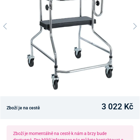
3 022 Kč
Zboží je na cestě
Zboží je momentálně na cestě k nám a brzy bude
dostupné. Pro bližší informace nás můžete kontaktovat e-