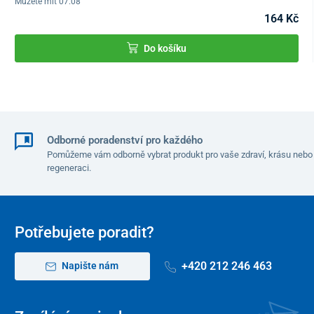
Můžete mít 07.08
164 Kč
Do košíku
Odborné poradenství pro každého
Pomůžeme vám odborně vybrat produkt pro vaše zdraví, krásu nebo
regeneraci.
Potřebujete poradit?
+420 212 246 463
Napište nám