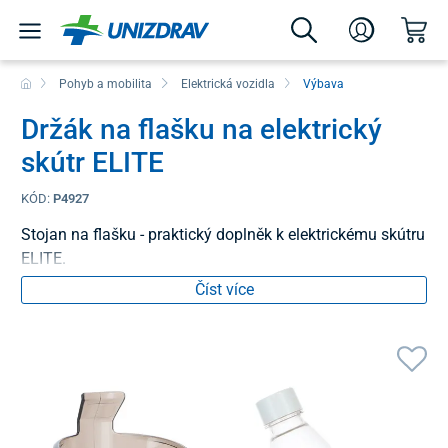
Pohyb a mobilita
Elektrická vozidla
Výbava
Držák na flašku na elektrický
skútr ELITE
KÓD:
P4927
Stojan na flašku - praktický doplněk k elektrickému skútru
ELITE.
Číst více