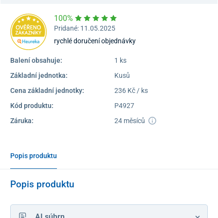
100%
Pridané: 11.05.2025
rychlé doručení objednávky
Balení obsahuje:
1 ks
Základní jednotka:
Kusů
Cena základní jednotky:
236 Kč / ks
Kód produktu:
P4927
Záruka:
24 měsíců
Popis produktu
Popis produktu
AI súhrn