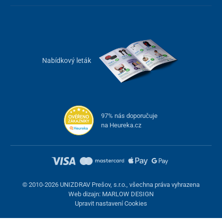
Nabídkový leták
97% nás doporučuje
na Heureka.cz
© 2010-2026 UNIZDRAV Prešov, s.r.o., všechna práva vyhrazena
Web dizajn: MARLOW DESIGN
Upravit nastavení Cookies