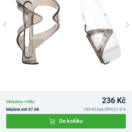
236 Kč
Skladem >10ks
Můžete mít 07.08
195 Kč
bez DPH 21.0 %
Do košíku