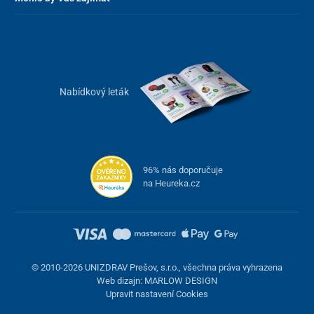
Nabídkový leták
96% nás doporučuje
na Heureka.cz
© 2010-2026 UNIZDRAV Prešov, s.r.o., všechna práva vyhrazena
Web dizajn: MARLOW DESIGN
Upravit nastavení Cookies