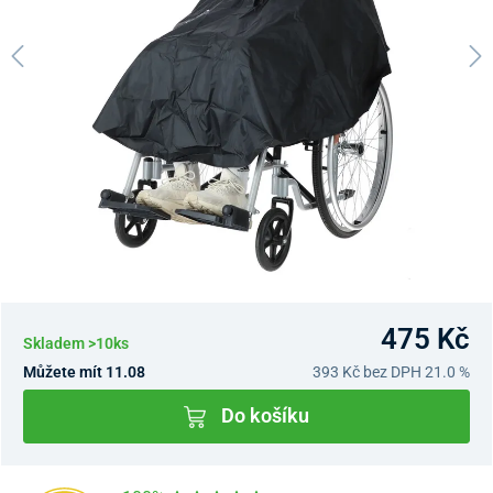
475 Kč
Skladem >10ks
Můžete mít 11.08
393 Kč
bez DPH 21.0 %
Do košíku