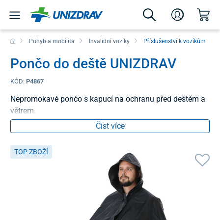
Pohyb a mobilita
Invalidní vozíky
Příslušenství k vozíkům
Pončo do deště UNIZDRAV
KÓD:
P4867
Nepromokavé pončo s kapucí na ochranu před deštěm a
větrem.
Číst více
TOP ZBOŽÍ