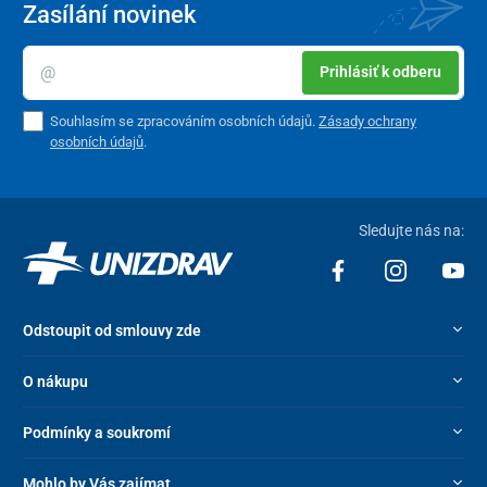
Zasílání novinek
Prihlásiť k odberu
Souhlasím se zpracováním osobních údajů.
Zásady ochrany
osobních údajů
.
Sledujte nás na:
Odstoupit od smlouvy zde
O nákupu
Podmínky a soukromí
Mohlo by Vás zajímat