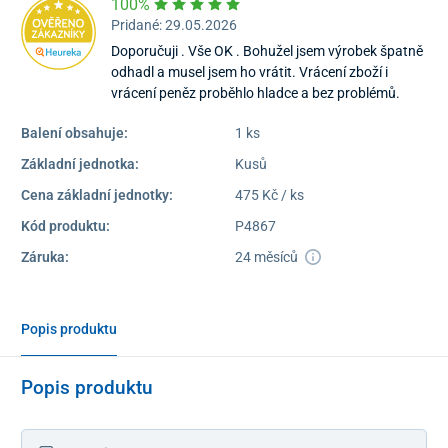
100%
Pridané: 29.05.2026
Doporučuji . Vše OK . Bohužel jsem výrobek špatně
odhadl a musel jsem ho vrátit. Vrácení zboží i
vrácení peněz proběhlo hladce a bez problémů.
Balení obsahuje:
1 ks
Základní jednotka:
Kusů
Cena základní jednotky:
475 Kč / ks
Kód produktu:
P4867
Záruka:
24 měsíců
Popis produktu
Popis produktu