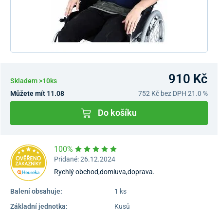
910 Kč
Skladem >10ks
Můžete mít 11.08
752 Kč
bez DPH 21.0 %
Do košíku
100%
Pridané: 26.12.2024
Rychlý obchod,domluva,doprava.
Balení obsahuje:
1 ks
Základní jednotka:
Kusů