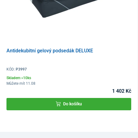
Antidekubitní gelový podsedák DELUXE
KÓD:
P3997
Skladem >10ks
Můžete mít 11.08
1 402 Kč
Do košíku