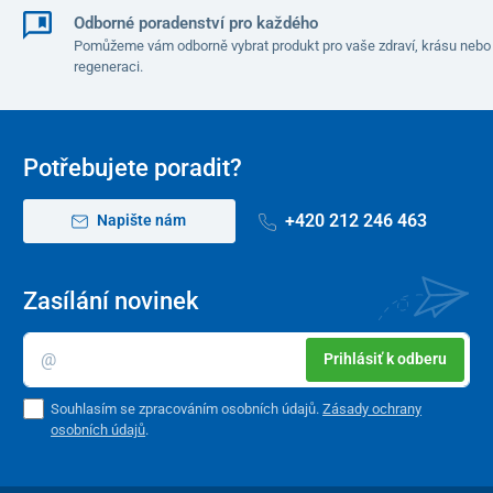
Odborné poradenství pro každého
Pomůžeme vám odborně vybrat produkt pro vaše zdraví, krásu nebo
regeneraci.
Potřebujete poradit?
+420 212 246 463
Napište nám
Zasílání novinek
Prihlásiť k odberu
Souhlasím se zpracováním osobních údajů.
Zásady ochrany
osobních údajů
.