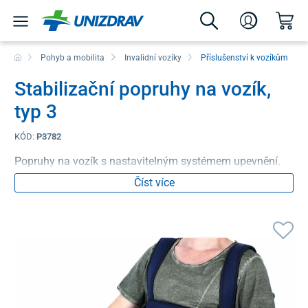
Pohyb a mobilita
Invalidní vozíky
Příslušenství k vozíkům
Stabilizační popruhy na vozík,
typ 3
KÓD:
P3782
Popruhy na vozík s nastavitelným systémem upevnění.
Číst více