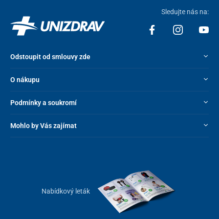
Sledujte nás na:
Odstoupit od smlouvy zde
O nákupu
Podmínky a soukromí
Mohlo by Vás zajímat
Nabídkový leták