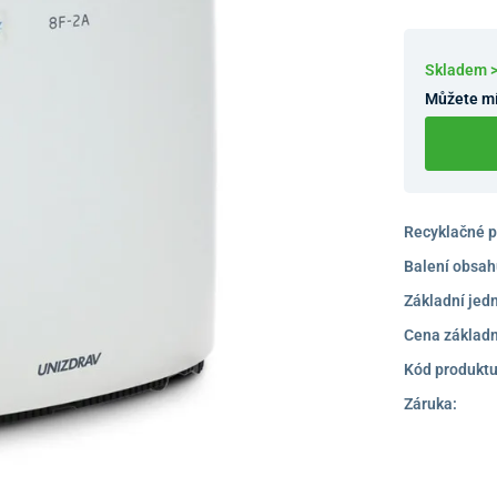
Skladem 
Můžete mí
Recyklačné p
Balení obsah
Základní jed
Cena základn
Kód produktu
Záruka: