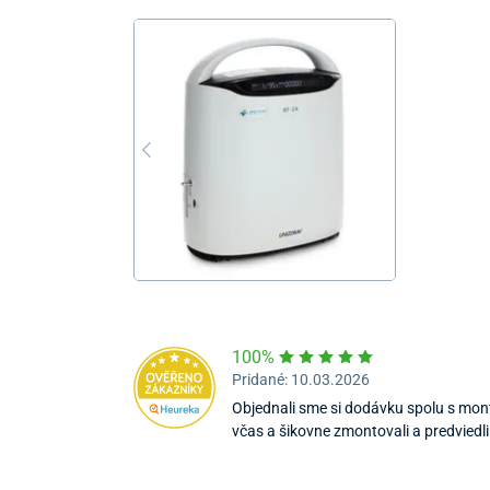
100%
Pridané: 10.03.2026
Objednali sme si dodávku spolu s mont
včas a šikovne zmontovali a predviedl