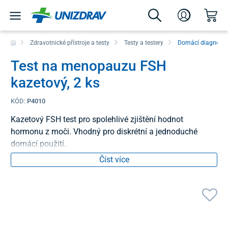
Zdravotnické přístroje a testy
Testy a testery
Domácí diagnostic
Test na menopauzu FSH
kazetový, 2 ks
KÓD:
P4010
Kazetový FSH test pro spolehlivé zjištění hodnot
hormonu z moči. Vhodný pro diskrétní a jednoduché
domácí použití.
Číst více