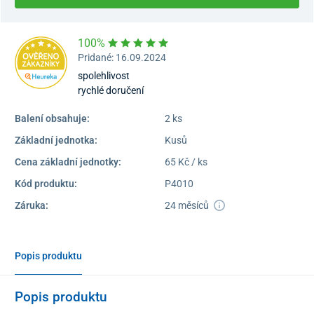
100%
Pridané: 16.09.2024
spolehlivost
rychlé doručení
Balení obsahuje:
2 ks
Základní jednotka:
Kusů
Cena základní jednotky:
65 Kč / ks
Kód produktu:
P4010
Záruka:
24 měsíců
Popis produktu
Popis produktu