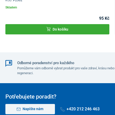
KÓD:
P2302
Skladem
95 Kč
Do košíku
Odborné poradenství pro každého
Pomůžeme vám odborně vybrat produkt pro vaše zdraví, krásu nebo
regeneraci.
Potřebujete poradit?
+420 212 246 463
Napište nám