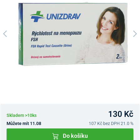
130 Kč
Skladem >10ks
Můžete mít 11.08
107 Kč
bez DPH 21.0 %
Do košíku