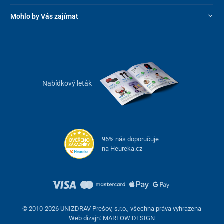
Mohlo by Vás zajímat
Nabídkový leták
96% nás doporučuje
na Heureka.cz
© 2010-2026 UNIZDRAV Prešov, s.r.o., všechna práva vyhrazena
Web dizajn: MARLOW DESIGN