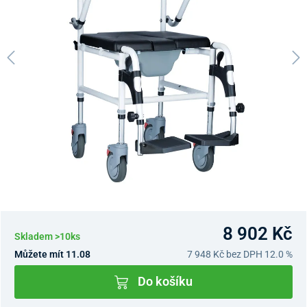
8 902 Kč
Skladem >10ks
Můžete mít 11.08
7 948 Kč
bez DPH 12.0 %
Do košíku