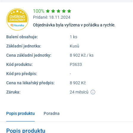
100%
Pridané: 18.11.2024
Objednávka byla vyřízena v pořádku a rychle.
Balení obsahuje:
1 ks
Základní jednotka:
Kusů
Cena základní jednotky:
8 902 Kč / ks
Kód produktu:
P3633
Kód pro předpis:
-
Cena na lékařský předpis:
8 902 Kč
Záruka:
24 měsíců
Popis produktu
Poradna
Popis produktu