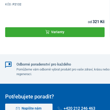
KÓD:
P2132
321 Kč
od
Varianty
Odborné poradenství pro každého
Pomůžeme vám odborně vybrat produkt pro vaše zdraví, krásu nebo
regeneraci.
Potřebujete poradit?
+420 212 246 463
Napište nám