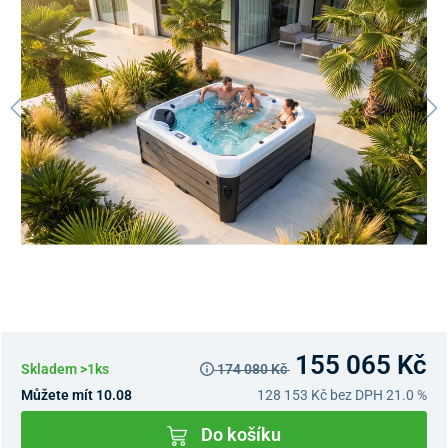
155 065 Kč
Skladem >1ks
174 080 Kč
Můžete mít 10.08
128 153 Kč
bez DPH 21.0 %
Do košíku