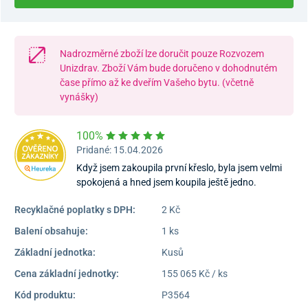
Nadrozměrné zboží lze doručit pouze Rozvozem
Unizdrav. Zboží Vám bude doručeno v dohodnutém
čase přímo až ke dveřím Vašeho bytu. (včetně
vynášky)
100%
Pridané: 15.04.2026
Když jsem zakoupila první křeslo, byla jsem velmi
spokojená a hned jsem koupila ještě jedno.
Recyklačné poplatky s DPH:
2 Kč
Balení obsahuje:
1 ks
Základní jednotka:
Kusů
Cena základní jednotky:
155 065 Kč / ks
Kód produktu:
P3564