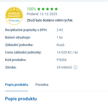
100%
Pridané: 12.12.2025
Zboží bylo dodáno velmi rychle.
Recyklačné poplatky s DPH:
2 Kč
Balení obsahuje:
1 ks
Základní jednotka:
Kusů
Cena základní jednotky:
14 020 Kč / ks
Kód produktu:
P3004
Záruka:
24 měsíců
Popis produktu
Poradna
Popis produktu