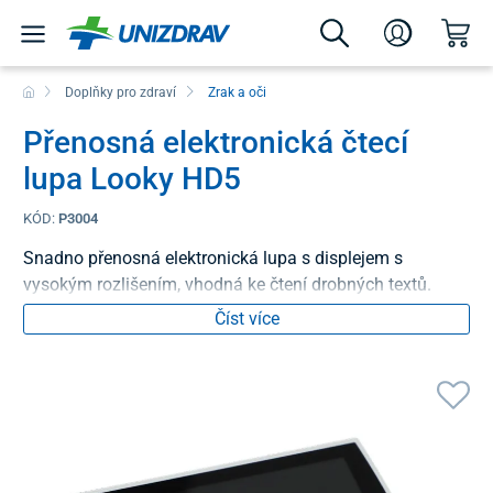
Doplňky pro zdraví
Zrak a oči
Přenosná elektronická čtecí
lupa Looky HD5
KÓD:
P3004
Snadno přenosná elektronická lupa s displejem s
vysokým rozlišením, vhodná ke čtení drobných textů.
Číst více