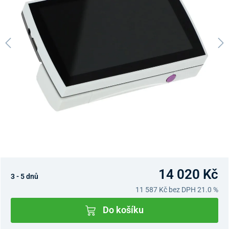
14 020 Kč
3 - 5 dnů
11 587 Kč
bez DPH 21.0 %
Do košíku