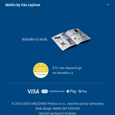
Mohlo by Vás zajímat
Nabídkový leták
97% nás doporučuje
na Heureka.cz
© 2010-2026 UNIZDRAV Prešov, s.r.o., všechna práva vyhrazena
Web dizajn: MARLOW DESIGN
Upravit nastavení Cookies