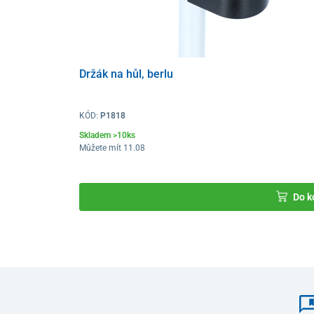
Držák na hůl, berlu
KÓD:
P1818
Skladem >10ks
Můžete mít 11.08
Do k