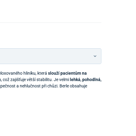
loxovaného hliníku, která
slouží pacientům na
 což zajišťuje větší stabilitu. Je velmi
lehká
, pohodlná,
čnost a nehlučnost při chůzi. Berle obsahuje