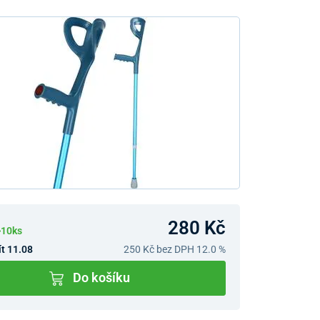
280 Kč
>10ks
t 11.08
250 Kč
bez DPH 12.0 %
Do košíku