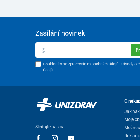
Zasílání novinek
Pr
Souhlasím se zpracováním osobních údajů.
Zásady och
údajů
.
O náku
Jak nak
Moje ob
Sledujte nás na:
Možnost
Reklam