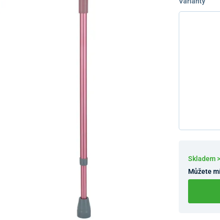
Varianty
Skladem 
Můžete mí