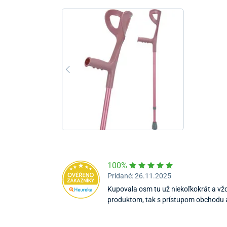
100%
Pridané: 26.11.2025
Kupovala osm tu už niekoľkokrát a vž
produktom, tak s prístupom obchodu 