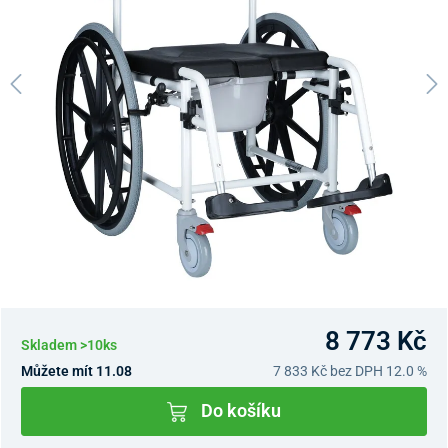
8 773 Kč
Skladem >10ks
Můžete mít 11.08
7 833 Kč
bez DPH 12.0 %
Do košíku