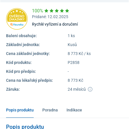
100%
Pridané: 12.02.2025
Rychlé vyřízení a doručení
Balení obsahuje:
1 ks
Základní jednotka:
Kusů
Cena základní jednotky:
8 773 Kč / ks
Kód produktu:
P2858
Kód pro předpis:
-
Cena na lékařský předpis:
8 773 Kč
Záruka:
24 měsíců
Popis produktu
Poradna
Indikace
Popis produktu