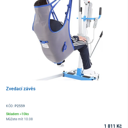
Zvedací závěs
KÓD:
P2559
Skladem >10ks
Můžete mít 10.08
1 811 Kč