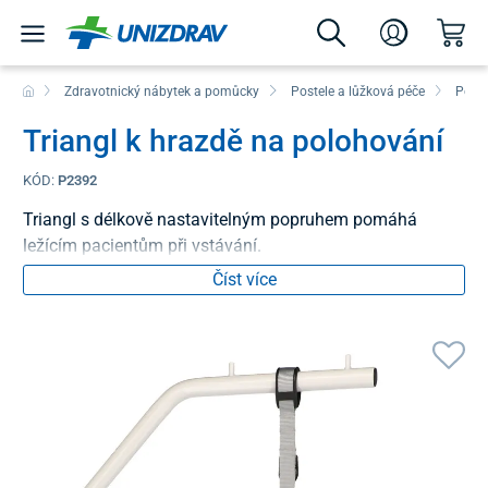
Zdravotnický nábytek a pomůcky
Postele a lůžková péče
Poloh
Triangl k hrazdě na polohování
KÓD:
P2392
Triangl s délkově nastavitelným popruhem pomáhá
ležícím pacientům při vstávání.
Číst více