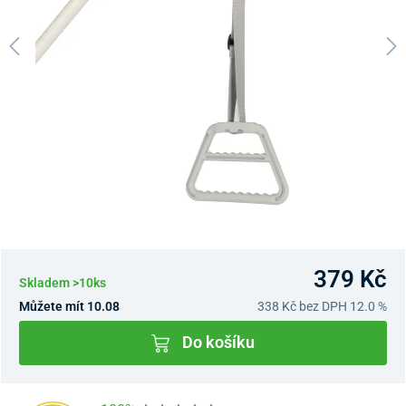
379 Kč
Skladem >10ks
Můžete mít 10.08
338 Kč
bez DPH 12.0 %
Do košíku