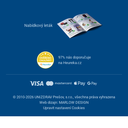
Nabídkový leták
97% nás doporučuje
na Heureka.cz
© 2010-2026 UNIZDRAV Prešov, s.r.o., všechna práva vyhrazena
Web dizajn: MARLOW DESIGN
Upravit nastavení Cookies