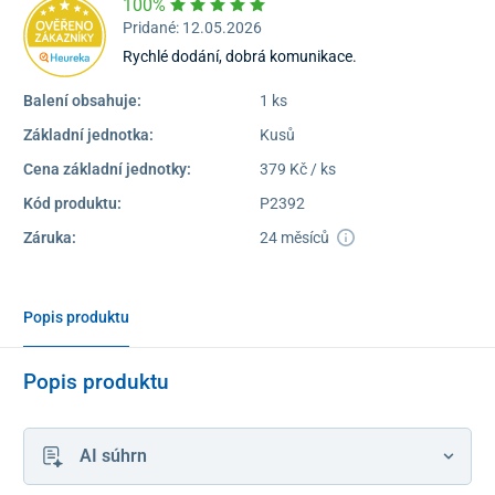
100%
Pridané: 12.05.2026
Rychlé dodání, dobrá komunikace.
Balení obsahuje:
1 ks
Základní jednotka:
Kusů
Cena základní jednotky:
379 Kč / ks
Kód produktu:
P2392
Záruka:
24 měsíců
Popis produktu
Popis produktu
AI súhrn