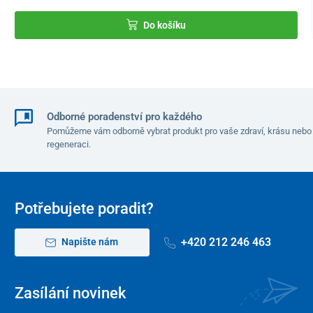
Do košíku
Odborné poradenství pro každého
Pomůžeme vám odborně vybrat produkt pro vaše zdraví, krásu nebo
regeneraci.
Potřebujete poradit?
+420 212 246 463
Napište nám
Zasílání novinek