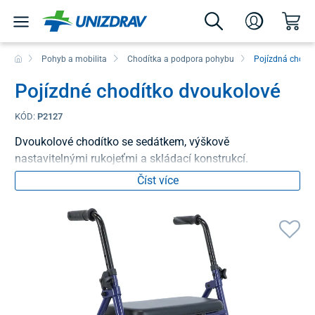
Pohyb a mobilita
Chodítka a podpora pohybu
Pojízdná chodít
Pojízdné chodítko dvoukolové
KÓD:
P2127
Dvoukolové chodítko se sedátkem, výškově
nastavitelnými rukojeťmi a skládací konstrukcí.
Číst více