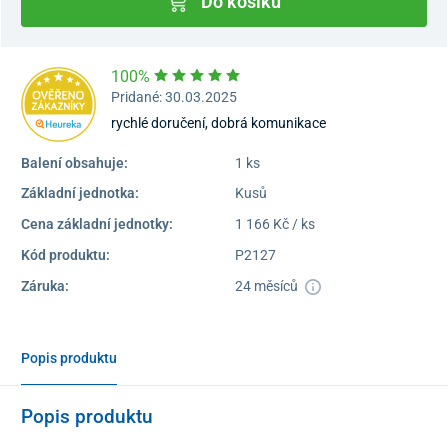
Do košíku
100%
Pridané: 30.03.2025
rychlé doručení, dobrá komunikace
Balení obsahuje:
1 ks
Základní jednotka:
Kusů
Cena základní jednotky:
1 166 Kč / ks
Kód produktu:
P2127
Záruka:
24 měsíců
Popis produktu
Popis produktu