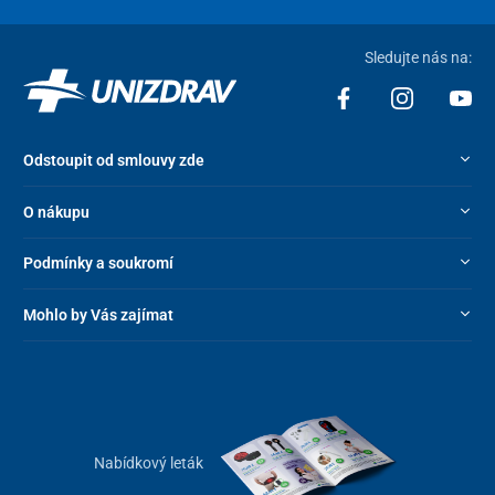
Sledujte nás na:
Odstoupit od smlouvy zde
O nákupu
Podmínky a soukromí
Mohlo by Vás zajímat
Nabídkový leták