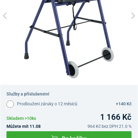
Služby a příslušenství
Prodloužení záruky o 12 měsíců
+140 Kč
1 166 Kč
Skladem >10ks
Můžete mít 11.08
964 Kč
bez DPH 21.0 %