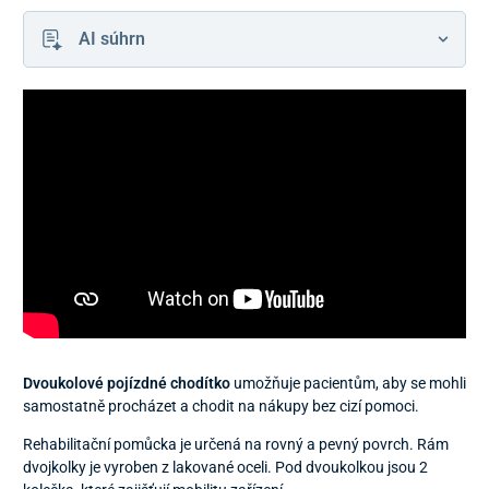
AI súhrn
Dvoukolové pojízdné chodítko
umožňuje pacientům, aby se mohli
samostatně procházet a chodit na nákupy bez cizí pomoci.
Rehabilitační pomůcka je určená na rovný a pevný povrch. Rám
dvojkolky je vyroben z lakované oceli. Pod dvoukolkou jsou 2