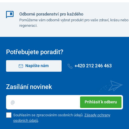
Odborné poradenství pro každého
Pomůžeme vám odborně vybrat produkt pro vaše zdraví, krásu nebo
regeneraci.
Potřebujete poradit?
+420 212 246 463
Napište nám
Zasílání novinek
Prihlásiť k odberu
Souhlasím se zpracováním osobních údajů.
Zásady ochrany
osobních údajů
.