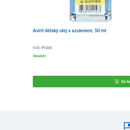
Aviril dětský olej s azulenem, 50 ml
KÓD:
P1235
Skladem
Do k