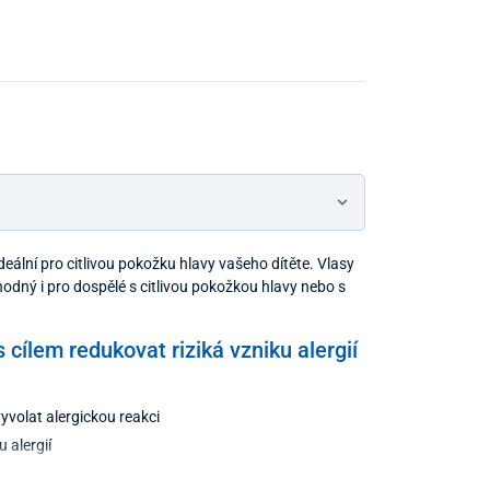
 Ideální pro citlivou pokožku hlavy vašeho dítěte. Vlasy
hodný i pro dospělé s citlivou pokožkou hlavy nebo s
 cílem redukovat riziká vzniku alergií
yvolat alergickou reakci
 alergií