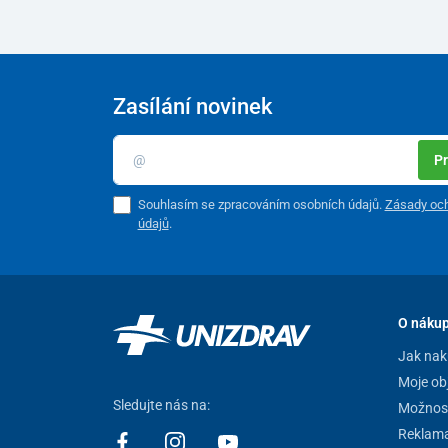
Zasílání novinek
Pr
Souhlasím se zpracováním osobních údajů.
Zásady och
údajů
.
O náku
Jak nak
Moje ob
Sledujte nás na:
Možnost
Reklam