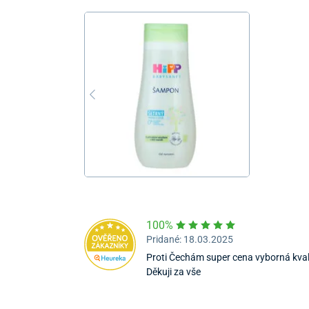
100%
Pridané: 18.03.2025
Proti Čechám super cena vyborná kvalit
Děkuji za vše