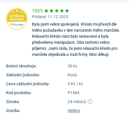
100%
Pridané: 11.12.2025
Byla jsem velice spokojená. Křeslo mi přivezli dle
mého požadavku v den narozenin mého manžela.
Relaxační křeslo nám bylo sestavené a byla
předvedena manipulace. Oba technici velice
příjemní. Jsem ráda, že jsem relaxační křeslo pro
manžela objednala u Vaší firmy. Moc děkuji.
Balení obsahuje:
50 ks
Základní jednotka:
Kusů
Cena základní jednotky:
5 Kč / ks
Kód produktu:
P1484
Záruka:
24 měsíců
Značka:
Wellion