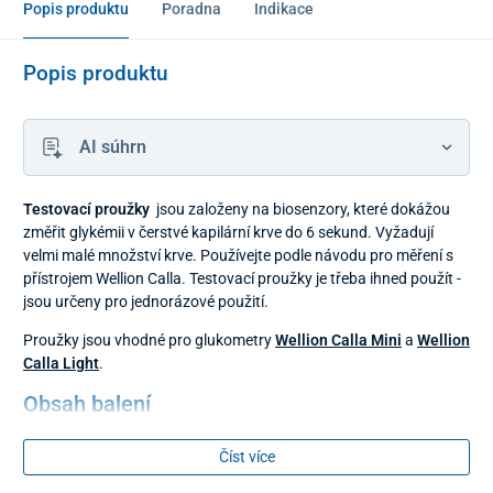
Popis produktu
Poradna
Indikace
Popis produktu
AI súhrn
Testovací proužky
jsou založeny na biosenzory, které dokážou
změřit glykémii v čerstvé kapilární krve do 6 sekund. Vyžadují
velmi malé množství krve. Používejte podle návodu pro měření s
přístrojem Wellion Calla. Testovací proužky je třeba ihned použít -
jsou určeny pro jednorázové použití.
Proužky jsou vhodné pro glukometry
Wellion Calla Mini
a
Wellion
Calla Light
.
Obsah balení
50 ks
Číst více