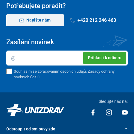
Potřebujete poradit?
+420 212 246 463
Napište nám
Zasílání novinek
Prihlásiť k odberu
Souhlasím se zpracováním osobních údajů.
Zásady ochrany
osobních údajů
.
Sledujte nás na:
Odstoupit od smlouvy zde