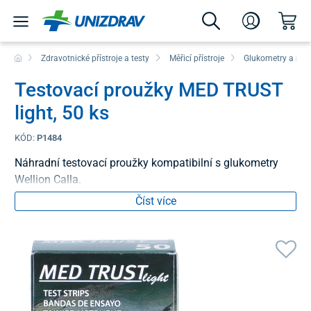
Zdravotnické přístroje a testy
Měřicí přístroje
Glukometry a mon
Testovací proužky MED TRUST
light, 50 ks
KÓD:
P1484
Náhradní testovací proužky kompatibilní s glukometry
Wellion Calla.
Číst více