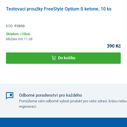
Testovací proužky FreeStyle Optium ß ketone, 10 ks
KÓD:
P2850
Skladem >10bal.
Můžete mít 11.08
390 Kč
Do košíku
Odborné poradenství pro každého
Pomůžeme vám odborně vybrat produkt pro vaše zdraví, krásu nebo
regeneraci.