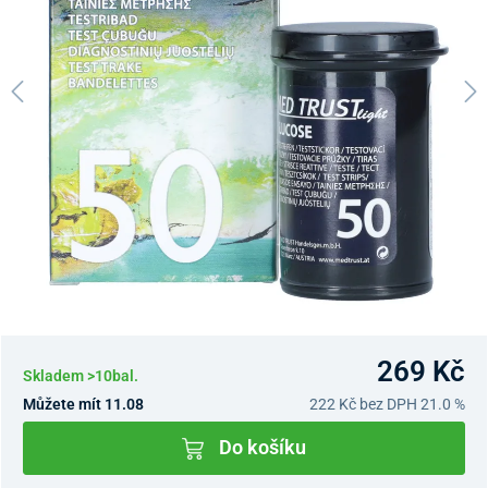
269 Kč
Skladem >10bal.
Můžete mít 11.08
222 Kč
bez DPH 21.0 %
Do košíku