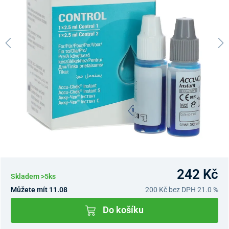
242 Kč
Skladem >5ks
Můžete mít 11.08
200 Kč
bez DPH 21.0 %
Do košíku