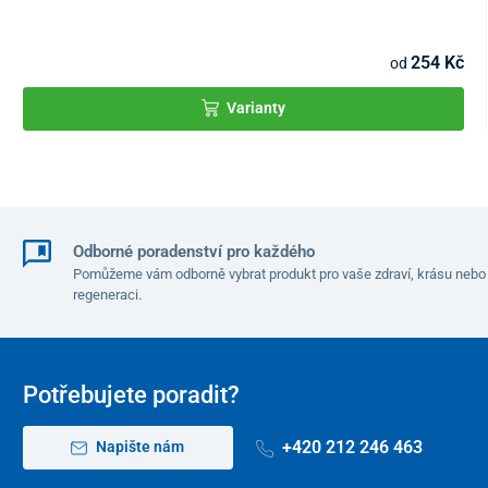
254 Kč
od
Varianty
Odborné poradenství pro každého
Pomůžeme vám odborně vybrat produkt pro vaše zdraví, krásu nebo
regeneraci.
Potřebujete poradit?
+420 212 246 463
Napište nám