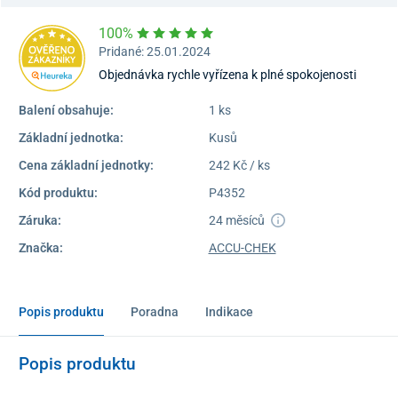
100%
Pridané: 25.01.2024
Objednávka rychle vyřízena k plné spokojenosti
Balení obsahuje:
1 ks
Základní jednotka:
Kusů
Cena základní jednotky:
242 Kč / ks
Kód produktu:
P4352
Záruka:
24 měsíců
Značka:
ACCU-CHEK
Popis produktu
Poradna
Indikace
Popis produktu