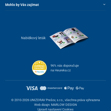
Mohlo by Vás zajímat
Nabídkový leták
96% nás doporučuje
na Heureka.cz
© 2010-2026 UNIZDRAV Prešov, s.r.o., všechna práva vyhrazena
Web dizajn: MARLOW DESIGN
Upravit nastavení Cookies