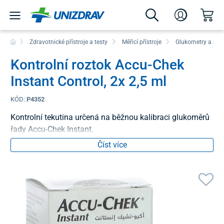
Zdravotnické přístroje a testy
Měřicí přístroje
Glukometry a mon
Kontrolní roztok Accu-Chek
Instant Control, 2x 2,5 ml
KÓD:
P4352
Kontrolní tekutina určená na běžnou kalibraci glukoměrů
řady Accu-Chek Instant.
Číst více