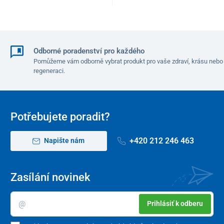
Odborné poradenství pro každého
Pomůžeme vám odborně vybrat produkt pro vaše zdraví, krásu nebo
regeneraci.
Potřebujete poradit?
+420 212 246 463
Napište nám
Zasílání novinek
Prihlásiť k odberu