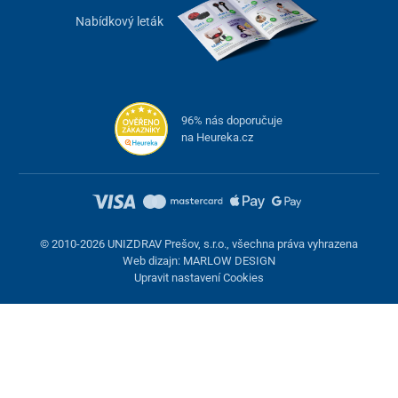
Nabídkový leták
96% nás doporučuje
na Heureka.cz
© 2010-2026 UNIZDRAV Prešov, s.r.o., všechna práva vyhrazena
Web dizajn: MARLOW DESIGN
Upravit nastavení Cookies
Nastavení cookies
Tyto stránky využívají cookies. Některé jsou nezbytné pro správné