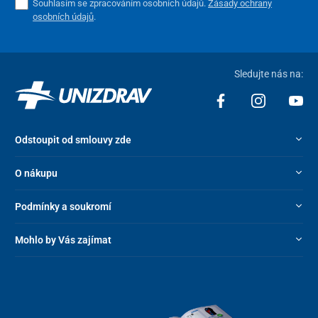
Souhlasím se zpracováním osobních údajů.
Zásady ochrany
osobních údajů
.
Sledujte nás na:
Odstoupit od smlouvy zde
O nákupu
Podmínky a soukromí
Mohlo by Vás zajímat