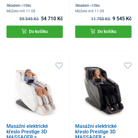
Skladem >10ks
Skladem >10ks
Můžete mít 11.08
Můžete mít 11.08
54 710 Kč
9 545 Kč
59 545 Kč
11 750 Kč
Do košíku
Do košíku
Masážní elektrické
Masážní elektrické
křeslo Prestige 3D
křeslo Prestige 3D
MASSAGER s
MASSAGER s