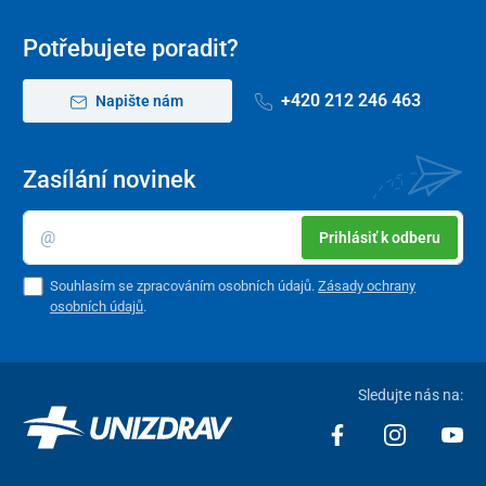
Potřebujete poradit?
+420 212 246 463
Napište nám
Zasílání novinek
Prihlásiť k odberu
Souhlasím se zpracováním osobních údajů.
Zásady ochrany
osobních údajů
.
Sledujte nás na: