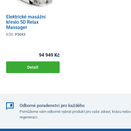
Elektrické masážní
křeslo 5D Relax
Massager
KÓD:
P5043
94 949 Kč
Detail
Odborné poradenství pro každého
Pomůžeme vám odborně vybrat produkt pro vaše zdraví, krásu nebo
regeneraci.