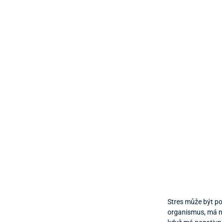
Stres může být poz
organismus, má ne