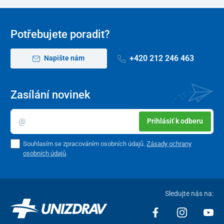
Potřebujete poradit?
+420 212 246 463
Napište nám
Zasílání novinek
Prihlásiť k odberu
Souhlasím se zpracováním osobních údajů.
Zásady ochrany
osobních údajů
.
Sledujte nás na: