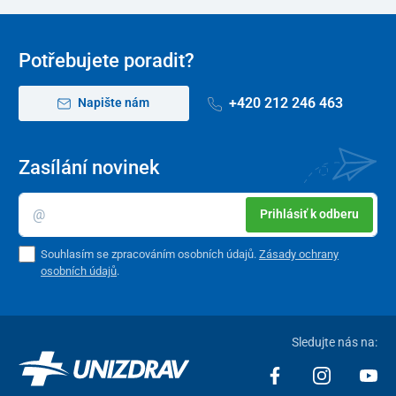
Potřebujete poradit?
+420 212 246 463
Napište nám
Zasílání novinek
Prihlásiť k odberu
Souhlasím se zpracováním osobních údajů.
Zásady ochrany
osobních údajů
.
Sledujte nás na: