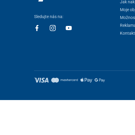
Jak nak
Moje ob
Sledujte nás na:
Možnost
Reklam
Kontakt
Nastavení cookies
Tyto stránky využívají cookies. Některé jsou nezbytné pro správné