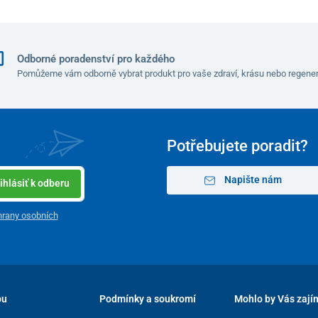
Odborné poradenství pro každého
Pomůžeme vám odborně vybrat produkt pro vaše zdraví, krásu nebo regener
Potřebujete poradit?
Napište nám
ihlásiť k odberu
rany osobních
pu
Podmínky a soukromí
Mohlo by Vás zají