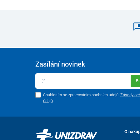
Zasílání novinek
Pr
Souhlasím se zpracováním osobních údajů.
Zásady och
údajů
.
O náku