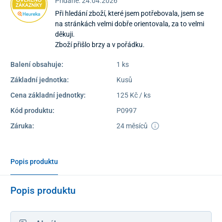
Pridané: 24.04.2026
Při hledání zboží, které jsem potřebovala, jsem se
na stránkách velmi dobře orientovala, za to velmi
děkuji.
Zboží přišlo brzy a v pořádku.
Balení obsahuje:
1 ks
Základní jednotka:
Kusů
Cena základní jednotky:
125 Kč / ks
Kód produktu:
P0997
Záruka:
24 měsíců
Popis produktu
Popis produktu