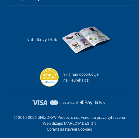
Nabídkový leták
97% nás doporučuje
na Heureka.cz
© 2010-2026 UNIZDRAV Prešov, s.r.o., všechna práva vyhrazena
Web dizajn: MARLOW DESIGN
Upravit nastavení Cookies