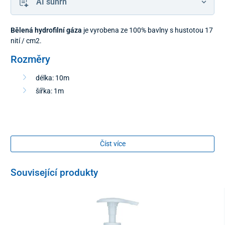
AI súhrn
Bělená hydrofilní gáza
je vyrobena ze 100% bavlny s hustotou 17
nití / cm2.
Rozměry
délka: 10m
šířka: 1m
Číst více
Související produkty