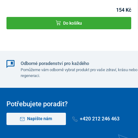
154 Kč
Do košíku
Odborné poradenství pro každého
Pomůžeme vám odborně vybrat produkt pro vaše zdraví, krásu nebo
regeneraci.
Potřebujete poradit?
+420 212 246 463
Napište nám