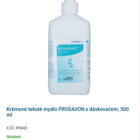
Krémové tekuté mydlo PROSAVON s dávkovačem, 500
ml
KÓD:
P0042
Skladem