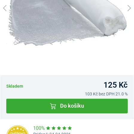
125 Kč
Skladem
103 Kč
bez DPH 21.0 %
Do košíku
100%