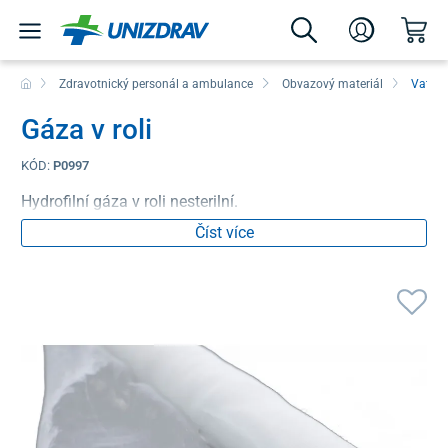
Zdravotnický personál a ambulance
Obvazový materiál
Vaty a
Gáza v roli
KÓD:
P0997
Hydrofilní gáza v roli nesterilní.
Číst více