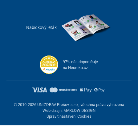
Nabídkový leták
97% nás doporučuje
na Heureka.cz
© 2010-2026 UNIZDRAV Prešov, s.r.o., všechna práva vyhrazena
Web dizajn: MARLOW DESIGN
Upravit nastavení Cookies