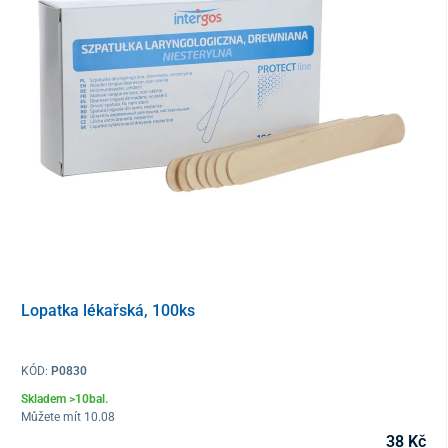
Lopatka lékařská, 100ks
KÓD:
P0830
Skladem >10bal.
Můžete mít 10.08
38 Kč