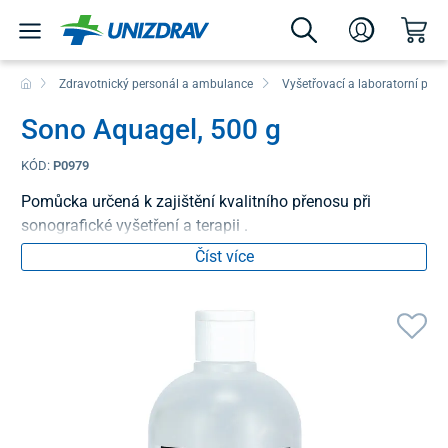
Zdravotnický personál a ambulance
Vyšetřovací a laboratorní pom
Sono Aquagel, 500 g
KÓD:
P0979
Pomůcka určená k zajištění kvalitního přenosu při
sonografické vyšetření a terapii .
Číst více