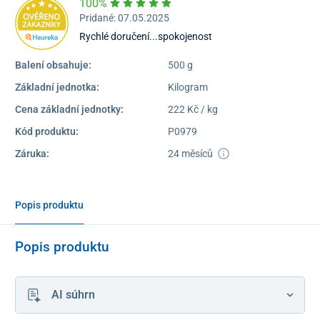
100%
Pridané: 07.05.2025
Rychlé doručení...spokojenost
Balení obsahuje:
500 g
Základní jednotka:
Kilogram
Cena základní jednotky:
222 Kč / kg
Kód produktu:
P0979
Záruka:
24 měsíců
Popis produktu
Popis produktu
AI súhrn