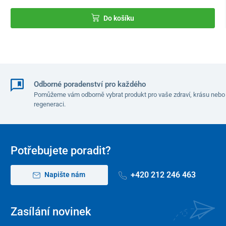
Do košíku
Odborné poradenství pro každého
Pomůžeme vám odborně vybrat produkt pro vaše zdraví, krásu nebo
regeneraci.
Potřebujete poradit?
+420 212 246 463
Napište nám
Zasílání novinek