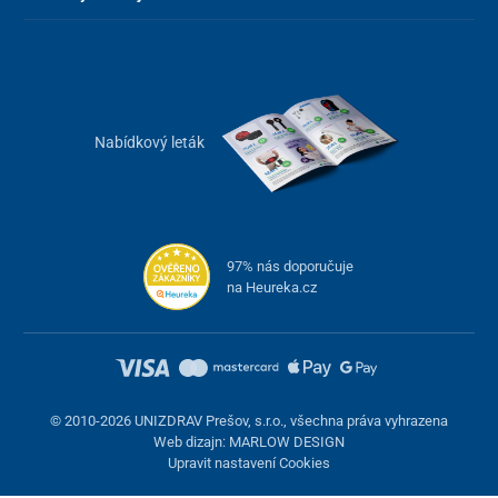
Nabídkový leták
97% nás doporučuje
na Heureka.cz
© 2010-2026 UNIZDRAV Prešov, s.r.o., všechna práva vyhrazena
Web dizajn: MARLOW DESIGN
Upravit nastavení Cookies