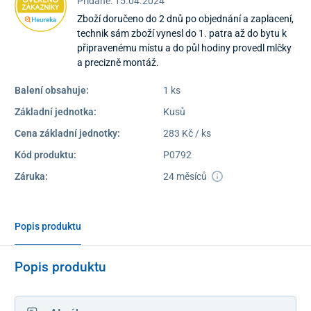
Pridané: 15.04.2024
Zboží doručeno do 2 dnů po objednání a zaplacení,
technik sám zboží vynesl do 1. patra až do bytu k
připravenému místu a do půl hodiny provedl mlčky
a precizně montáž.
Balení obsahuje:
1 ks
Základní jednotka:
Kusů
Cena základní jednotky:
283 Kč / ks
Kód produktu:
P0792
Záruka:
24 měsíců
Popis produktu
Popis produktu