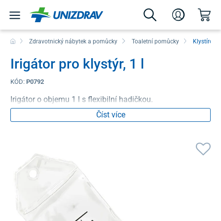
Zdravotnický nábytek a pomůcky
Toaletní pomůcky
Klystírov
Irigátor pro klystýr, 1 l
KÓD:
P0792
Irigátor o objemu 1 l s flexibilní hadičkou.
Číst více