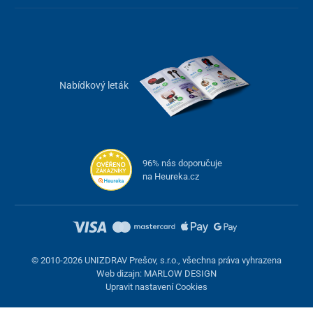
Nabídkový leták
96% nás doporučuje
na Heureka.cz
© 2010-2026 UNIZDRAV Prešov, s.r.o., všechna práva vyhrazena
Web dizajn: MARLOW DESIGN
Upravit nastavení Cookies