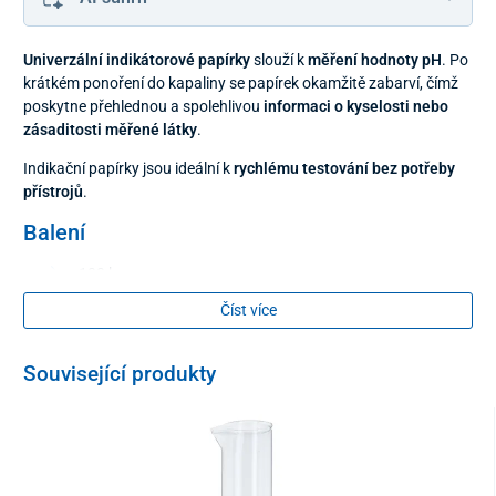
Univerzální indikátorové papírky
slouží k
měření hodnoty pH
. Po
krátkém ponoření do kapaliny se papírek okamžitě zabarví, čímž
poskytne přehlednou a spolehlivou
informaci o kyselosti nebo
zásaditosti měřené látky
.
Indikační papírky jsou ideální k
rychlému testování bez potřeby
přístrojů
.
Balení
100 ks
Číst více
Související produkty