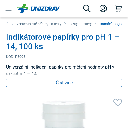
Zdravotnické přístroje a testy
Testy a testery
Domácí diagnostic
Indikátorové papírky pro pH 1 –
14, 100 ks
KÓD:
P5095
Univerzální indikační papírky pro měření hodnoty pH v
rozsahu 1 – 14.
Číst více