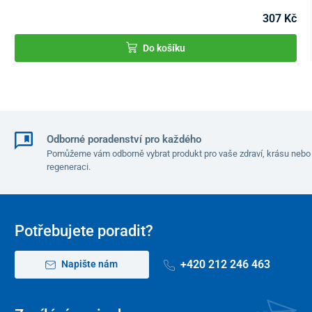
307 Kč
Do košíku
Odborné poradenství pro každého
Pomůžeme vám odborně vybrat produkt pro vaše zdraví, krásu nebo
regeneraci.
Potřebujete poradit?
+420 212 246 463
Napište nám