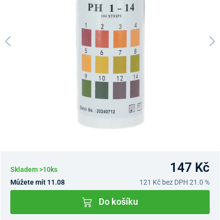
147 Kč
Skladem >10ks
Můžete mít 11.08
121 Kč
bez DPH 21.0 %
Do košíku