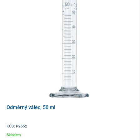
Odměrný válec, 50 ml
KÓD:
P2552
Skladem