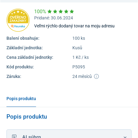
100%
Pridané: 30.06.2024
Veľmi rýchlo dodaný tovar na moju adresu
Balení obsahuje:
100 ks
Základní jednotka:
Kusů
Cena základní jednotky:
1 Kč / ks
Kód produktu:
P5095
Záruka:
24 měsíců
Popis produktu
Popis produktu
AI súhrn