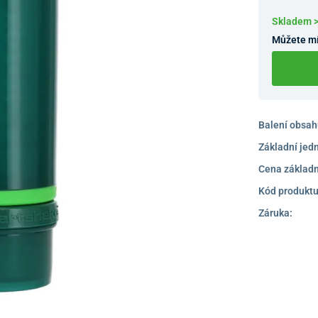
Skladem 
Můžete mí
Balení obsah
Základní jed
Cena základn
Kód produktu
Záruka: