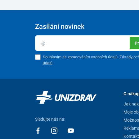
Zasílání novinek
Pr
Souhlasím se zpracováním osobních údajů.
Zásady och
údajů
.
O náku
Jak nak
Moje ob
Sledujte nás na:
Možnost
Reklam
Kontakt