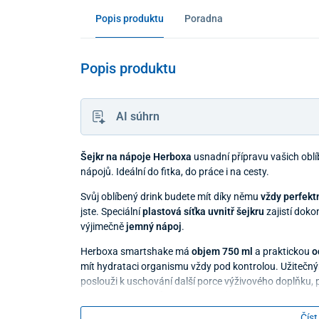
Popis produktu
Poradna
Popis produktu
AI súhrn
Šejkr na nápoje Herboxa
usnadní přípravu vašich oblí
nápojů. Ideální do fitka, do práce i na cesty.
Svůj oblíbený drink budete mít díky němu
vždy perfek
jste. Speciální
plastová síťka uvnitř šejkru
zajistí dok
výjimečně
jemný nápoj
.
Herboxa smartshake má
objem 750 ml
a praktickou
o
mít hydrataci organismu vždy pod kontrolou. Užitečný
poslouži k uschování další porce výživového doplňku, 
nebo dokonce klíčů, aby vám například nezavazely bě
Číst