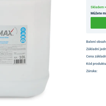
Skladem 
Můžete mí
Balení obsah
Základní jed
Cena základn
Kód produktu
Záruka: