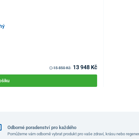
chý
Kyslíkový konce
KÓD:
P4734
Skladem >10ks
Můžete mít 10.08
13 948 Kč
15 850 Kč
ošíku
Odborné poradenství pro každého
Pomůžeme vám odborně vybrat produkt pro vaše zdraví, krásu nebo regener