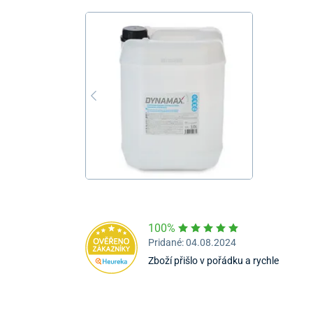
100%
Pridané: 04.08.2024
Zboží přišlo v pořádku a rychle