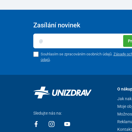
Zasílání novinek
Pr
Souhlasím se zpracováním osobních údajů.
Zásady och
údajů
.
O náku
Jak nak
Moje ob
Sledujte nás na:
Možnost
Reklam
Kontakt