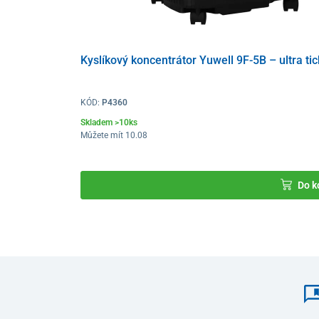
Kyslíkový koncentrátor Yuwell 9F-5B – ultra ti
KÓD:
P4360
Skladem >10ks
Můžete mít 10.08
Do k