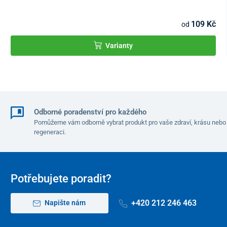
109 Kč
od
Varianty
Odborné poradenství pro každého
Pomůžeme vám odborně vybrat produkt pro vaše zdraví, krásu nebo
regeneraci.
Potřebujete poradit?
+420 212 246 463
Napište nám