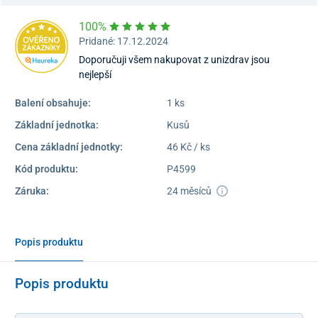
100%
Pridané: 17.12.2024
Doporučuji všem nakupovat z unizdrav jsou
nejlepší
Balení obsahuje:
1 ks
Základní jednotka:
Kusů
Cena základní jednotky:
46 Kč / ks
Kód produktu:
P4599
Záruka:
24 měsíců
Popis produktu
Popis produktu