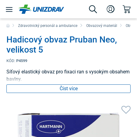
Zdravotnický personál a ambulance
Obvazový materiál
Obvazy
Hadicový obvaz Pruban Neo,
velikost 5
KÓD:
P4599
Síťový elastický obvaz pro fixaci ran s vysokým obsahem
bavlny.
Číst více