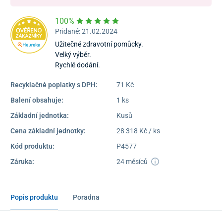
100%
Pridané: 21.02.2024
Užitečné zdravotní pomůcky.
Velký výběr.
Rychlé dodání.
Recyklačné poplatky s DPH:
71 Kč
Balení obsahuje:
1 ks
Základní jednotka:
Kusů
Cena základní jednotky:
28 318 Kč / ks
Kód produktu:
P4577
Záruka:
24 měsíců
Popis produktu
Poradna