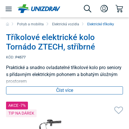
Pohyb a mobilita
Elektrická vozidla
Elektrické tříkolky
Tříkolové elektrické kolo
Tornádo ZTECH, stříbrné
KÓD:
P4577
Praktické a snadno ovladatelné tříkolové kolo pro seniory
s přídavným elektrickým pohonem a bohatým úložným
prostorem
Číst více
AKCE -7%
TIP NA DÁREK