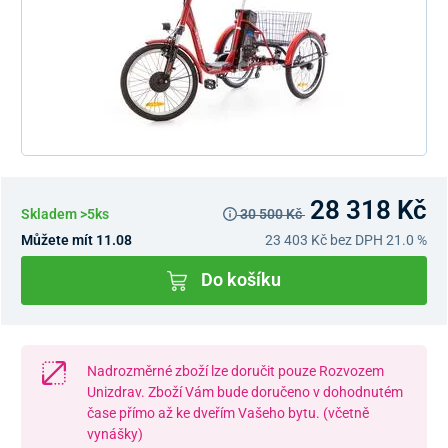
28 318 Kč
Skladem >5ks
30 500 Kč
Můžete mít 11.08
23 403 Kč
bez DPH 21.0 %
Do košíku
Nadrozměrné zboží lze doručit pouze Rozvozem
Unizdrav. Zboží Vám bude doručeno v dohodnutém
čase přímo až ke dveřím Vašeho bytu. (včetně
vynášky)