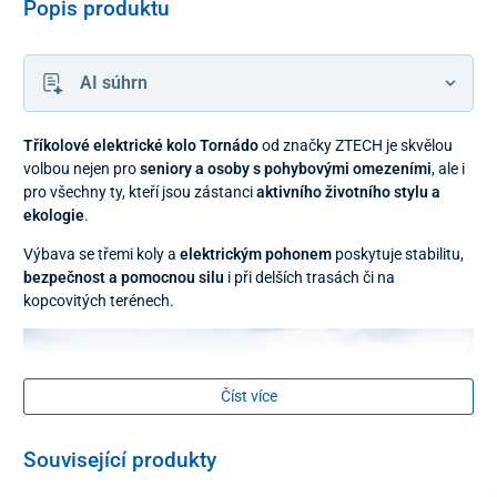
Popis produktu
AI súhrn
Tříkolové elektrické kolo Tornádo
od značky
ZTECH je skvělou
volbou nejen pro
seniory a osoby s pohybovými omezeními
, ale i
pro všechny ty, kteří jsou zástanci
aktivního životního stylu a
ekologie
.
Výbava se třemi koly a
elektrickým pohonem
poskytuje stabilitu,
bezpečnost a pomocnou silu
i při delších trasách či na
kopcovitých terénech.
Číst více
Související produkty