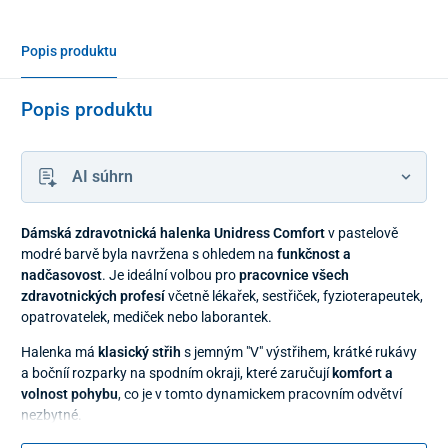
Popis produktu
Popis produktu
AI súhrn
Dámská zdravotnická halenka Unidress Comfort
v pastelově
modré barvě byla navržena s ohledem na
funkčnost a
nadčasovost
. Je ideální volbou pro
pracovnice všech
zdravotnických profesí
včetně lékařek, sestřiček, fyzioterapeutek,
opatrovatelek, mediček nebo laborantek.
Halenka má
klasický střih
s jemným "V" výstřihem, krátké rukávy
a bočníí rozparky na spodním okraji, které zaručují
komfort a
volnost pohybu
, co je v tomto dynamickem pracovním odvětví
nezbytné.