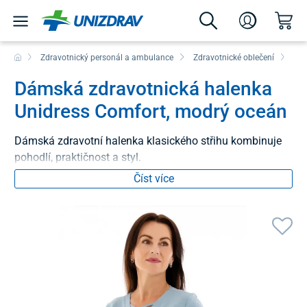
Zdravotnický personál a ambulance
Zdravotnické oblečení
Blů
Dámská zdravotnická halenka
Unidress Comfort, modrý oceán
Dámská zdravotní halenka klasického střihu kombinuje
pohodlí, praktičnost a styl.
Číst více