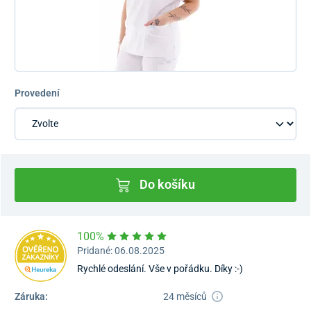
Provedení
Do košíku
100%
Pridané: 06.08.2025
Rychlé odeslání. Vše v pořádku. Díky :-)
Záruka:
24 měsíců