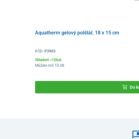
Aquatherm gelový polštář, 18 x 15 cm
KÓD:
P3903
Skladem >10bal.
Můžete mít 10.08
Do k