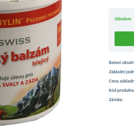
Skladem
Balení obsah
Základní jed
Cena základn
Kód produktu
Záruka: