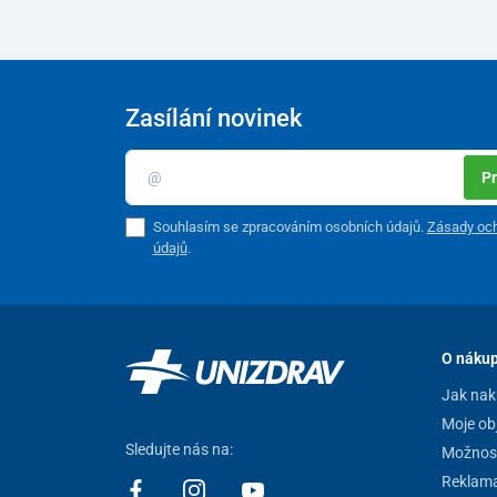
Zasílání novinek
Pr
Souhlasím se zpracováním osobních údajů.
Zásady och
údajů
.
O náku
Jak nak
Moje ob
Sledujte nás na:
Možnost
Reklam