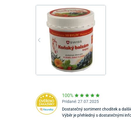
100%
Pridané: 27.07.2025
Dostatečný sortiment chodítek a dalš
Výběr je přehledný s dostatečnými in