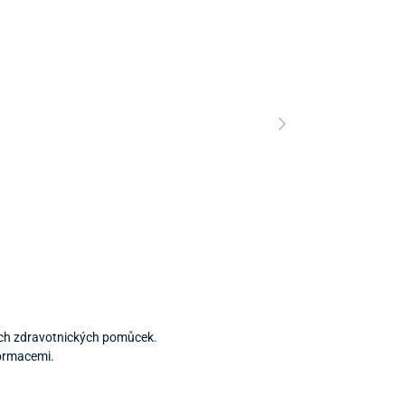
ích zdravotnických pomůcek.
formacemi.